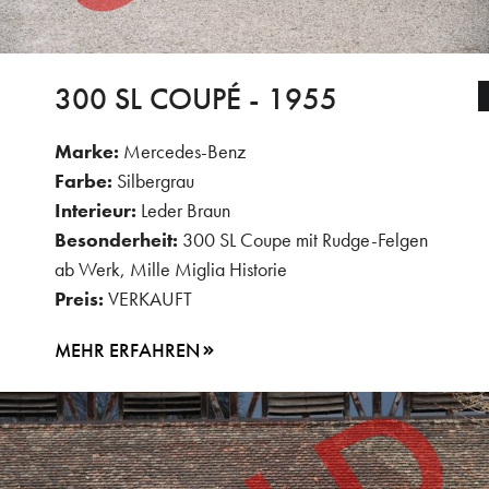
300 SL COUPÉ - 1955
Marke:
Mercedes-Benz
Farbe:
Silbergrau
Interieur:
Leder Braun
Besonderheit:
300 SL Coupe mit Rudge-Felgen
ab Werk, Mille Miglia Historie
Preis:
VERKAUFT
MEHR ERFAHREN