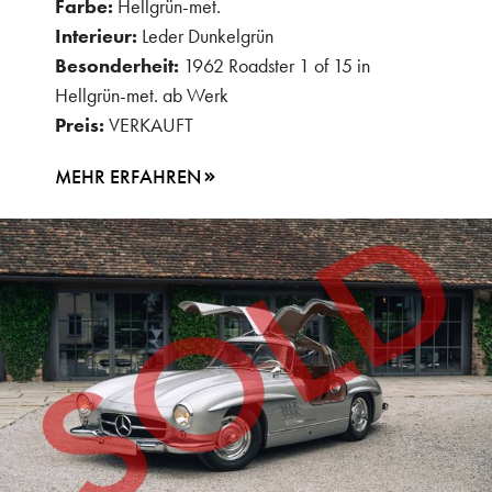
Farbe:
Hellgrün-met.
Interieur:
Leder Dunkelgrün
Besonderheit:
1962 Roadster 1 of 15 in
Hellgrün-met. ab Werk
Preis:
VERKAUFT
MEHR ERFAHREN