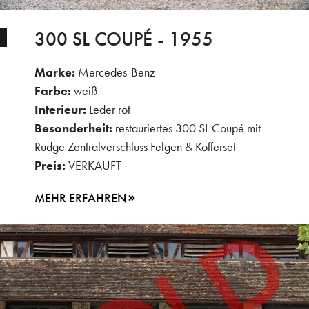
300 SL COUPÉ - 1955
Marke:
Mercedes-Benz
Farbe:
weiß
Interieur:
Leder rot
Besonderheit:
restauriertes 300 SL Coupé mit
Rudge Zentralverschluss Felgen & Kofferset
Preis:
VERKAUFT
MEHR ERFAHREN