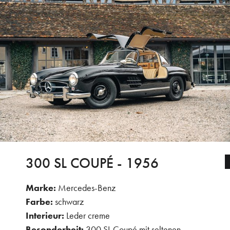
300 SL COUPÉ - 1956
Marke:
Mercedes-Benz
Farbe:
schwarz
Interieur:
Leder creme
Besonderheit:
300 SL Coupé mit seltenen