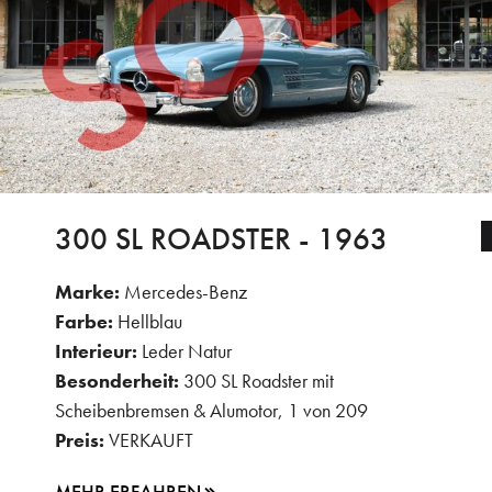
300 SL ROADSTER - 1963
Marke:
Mercedes-Benz
Farbe:
Hellblau
Interieur:
Leder Natur
Besonderheit:
300 SL Roadster mit
Scheibenbremsen & Alumotor, 1 von 209
Preis:
VERKAUFT
MEHR ERFAHREN