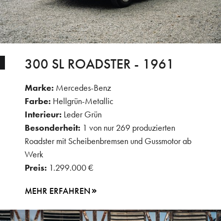
300 SL ROADSTER - 1961
Marke:
Mercedes-Benz
Farbe:
Hellgrün-Metallic
Interieur:
Leder Grün
Besonderheit:
1 von nur 269 produzierten
Roadster mit Scheibenbremsen und Gussmotor ab
Werk
Preis:
1.299.000 €
MEHR ERFAHREN