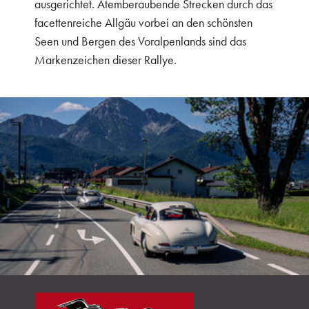
ausgerichtet. Atemberaubende Strecken durch das
facettenreiche Allgäu vorbei an den schönsten
Seen und Bergen des Voralpenlands sind das
Markenzeichen dieser Rallye.