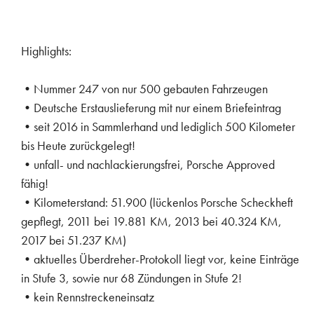
Highlights:
•Nummer 247 von nur 500 gebauten Fahrzeugen
•Deutsche Erstauslieferung mit nur einem Briefeintrag
•seit 2016 in Sammlerhand und lediglich 500 Kilometer
bis Heute zurückgelegt!
•unfall- und nachlackierungsfrei, Porsche Approved
fähig!
•Kilometerstand: 51.900 (lückenlos Porsche Scheckheft
gepflegt, 2011 bei 19.881 KM, 2013 bei 40.324 KM,
2017 bei 51.237 KM)
•aktuelles Überdreher-Protokoll liegt vor, keine Einträge
in Stufe 3, sowie nur 68 Zündungen in Stufe 2!
•kein Rennstreckeneinsatz