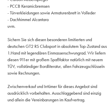
- PCCB Keramicbremsen
- Türverkleidungen sowie Armaturenbrett in Volleder
- Dachhimmel Alcantara
uvm.
Sichern Sie sich diesen besonderen limitierten und
deutschen GT2 RS Clubsport in absolutem Top-Zustand aus
1.Hand mit legendären Einmassenschwungrad. Wir liefern
diesen 911er mit großem Spaßfaktor natürlich mit neuem
TÜV, vollständiger Bordliteratur, allen Fahrzeugschlüsseln
sowie Rechnungen.
Zwischenverkauf und Irrtümer für dieses Angebot sind
ausdrücklich vorbehalten. Ausschlaggebend sind einzig
und allein die Vereinbarungen im Kaufvertrag.