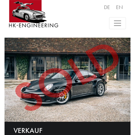
DE
EN
VERKAUF