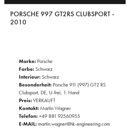
PORSCHE 997 GT2RS CLUBSPORT -
2010
Marke:
Porsche
Farbe:
Schwarz
Interieur:
Schwarz
Besonderheit:
Porsche 911 (997) GT2 RS
Clubsport, DE, U-frei, 1. Hand
Preis:
VERKAUFT
Kontakt:
Martin Wagner
Telefon:
+49 881 92560955
E-MAIL:
martin.wagner@hk-engineering.com