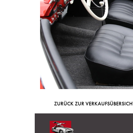
ZURÜCK ZUR VERKAUFSÜBERSIC