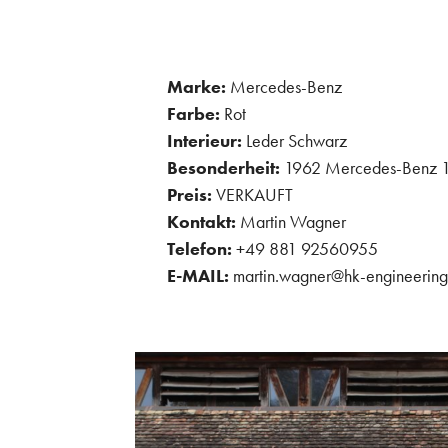
Marke:
Mercedes-Benz
Farbe:
Rot
Interieur:
Leder Schwarz
Besonderheit:
1962 Mercedes-Benz 190
Preis:
VERKAUFT
Kontakt:
Martin Wagner
Telefon:
+49 881 92560955
E-MAIL:
martin.wagner@hk-engineerin