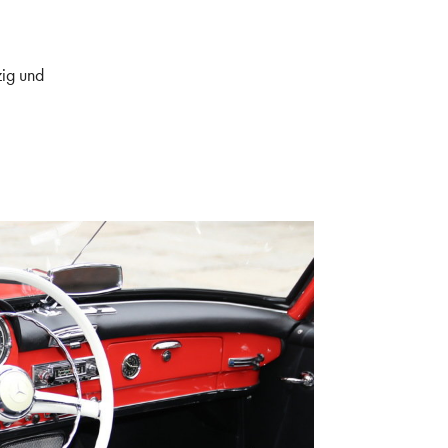
zig und