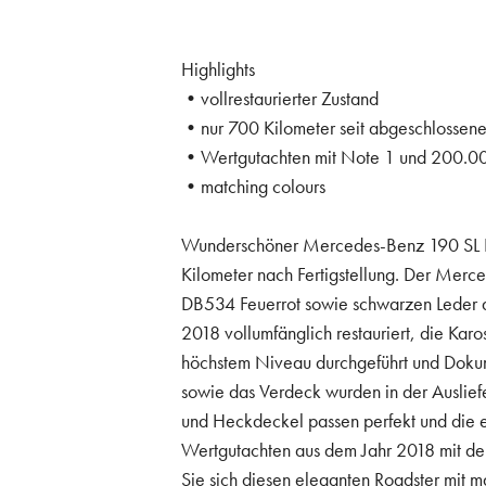
Highlights
•vollrestaurierter Zustand
•nur 700 Kilometer seit abgeschlossene
•Wertgutachten mit Note 1 und 200.0
•matching colours
Wunderschöner Mercedes-Benz 190 SL Roa
Kilometer nach Fertigstellung. Der Mer
DB534 Feuerrot sowie schwarzen Leder an
2018 vollumfänglich restauriert, die Kar
höchstem Niveau durchgeführt und Dokume
sowie das Verdeck wurden in der Auslie
und Heckdeckel passen perfekt und die ebe
Wertgutachten aus dem Jahr 2018 mit d
Sie sich diesen eleganten Roadster mit ma