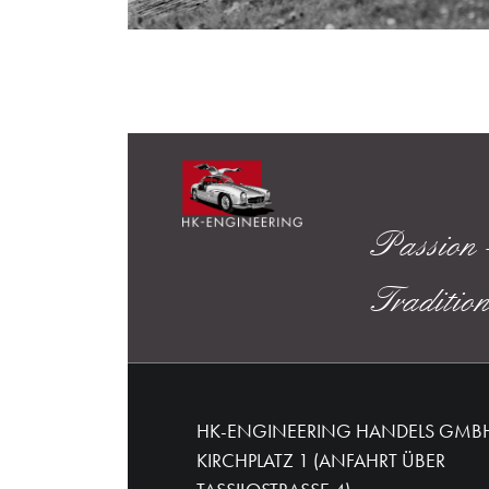
Passion -
Traditio
HK-ENGINEERING HANDELS GMB
KIRCHPLATZ 1 (ANFAHRT ÜBER