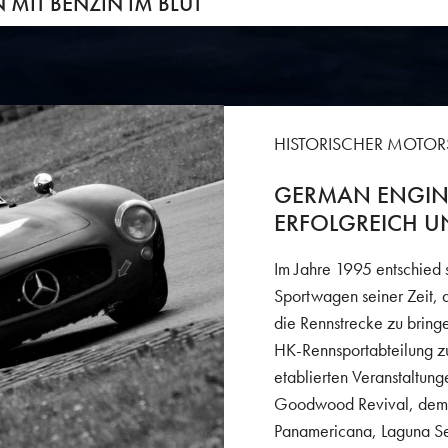
MIT BENZIN IM BLUT
HISTORISCHER MOTOR
GERMAN ENGINE
ERFOLGREICH UN
Im Jahre 1995 entschied s
Sportwagen seiner Zeit,
die Rennstrecke zu bring
HK-Rennsportabteilung zu
etablierten Veranstaltun
Goodwood Revival, dem O
Panamericana, Laguna Se