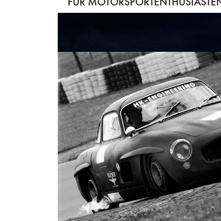
FÜR MOTORSPORTENTHUSIASTEN 