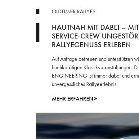
OLDTIMER RALLYES
HAUTNAH MIT DABEI – MI
SERVICE-CREW UNGESTÖR
RALLYEGENUSS ERLEBEN
Auf Anfrage betreuen und unterstützen wir
hochkarätigen Klassikveranstaltungen. 
ENGINEERING ist immer dabei und ermög
unvergessliches Rallyeerlebnis.
MEHR ERFAHREN