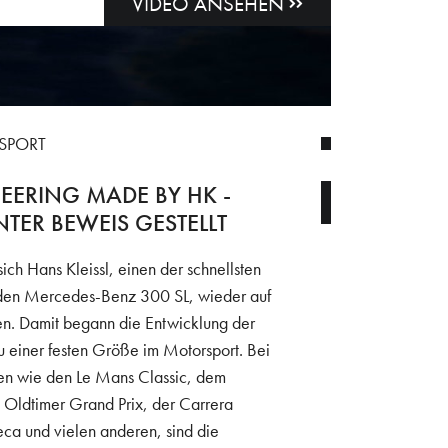
VIDEO ANSEHEN
SPORT
ERING MADE BY HK -
TER BEWEIS GESTELLT
ich Hans Kleissl, einen der schnellsten
 den Mercedes-Benz 300 SL, wieder auf
en. Damit begann die Entwicklung der
 einer festen Größe im Motorsport. Bei
gen wie den Le Mans Classic, dem
ldtimer Grand Prix, der Carrera
ca und vielen anderen, sind die