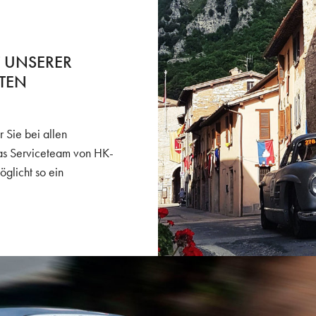
T UNSERER
TEN
 Sie bei allen
Das Serviceteam von HK-
licht so ein