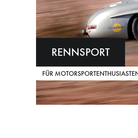
RENNSPORT
FÜR MOTORSPORTENTHUSIASTEN 